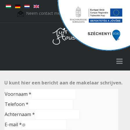
Neem contact met ons op:
fht.kft@t-online.hu
U kunt hier een bericht aan de makelaar schrijven.
Voornaam *
Telefoon *
Achternaam *
E-mail *