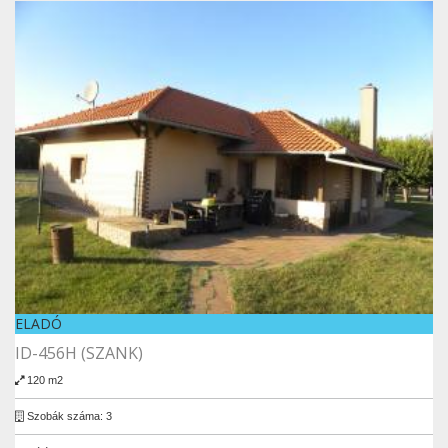
ELADÓ
ID-456H (SZANK)
120 m2
Szobák száma: 3