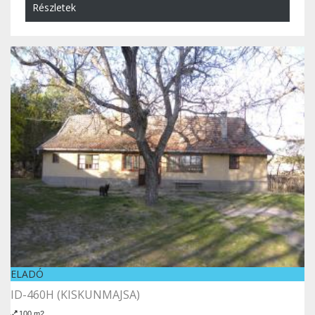
Részletek
ELADÓ
ID-460H (KISKUNMAJSA)
100 m2