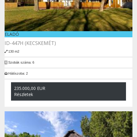
ELADÓ
ID-447H (KECSKEMÉT)
130 m2
Szobák száma: 6
Hálószoba: 2
235.000,00 EUR
Részletek