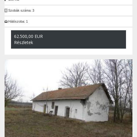
Szobák száma: 3
Hálószoba: 1
62.500,00 EUR
Részletek