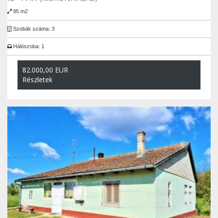
95 m2
Szobák száma: 3
Hálószoba: 1
82.000,00 EUR
Részletek