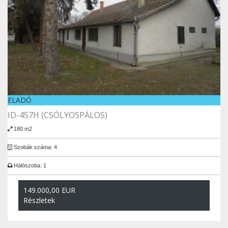
ELADÓ
ID-457H (CSÓLYOSPÁLOS)
180 m2
Szobák száma: 4
Hálószoba: 1
149.000,00 EUR
Részletek