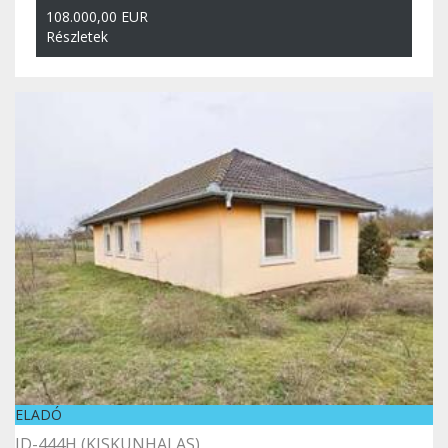
108.000,00 EUR
Részletek
ELADÓ
ID-444H (KISKUNHALAS)