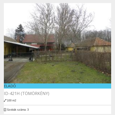
ELADÓ
ID-421H (TÖMÖRKÉNY)
100 m2
Szobák száma: 3