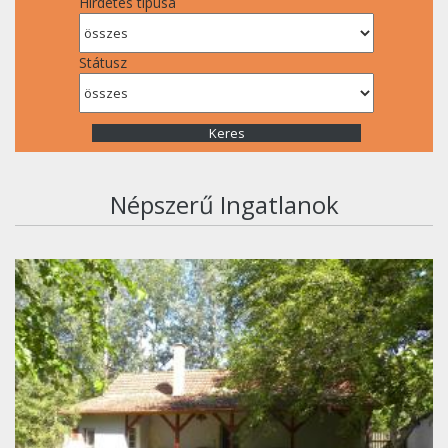
Hirdetés típusa
Státusz
Népszerű Ingatlanok