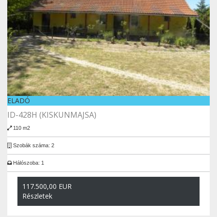
ELADÓ
ID-428H (KISKUNMAJSA)
110 m2
Szobák száma: 2
Hálószoba: 1
117.500,00 EUR
Részletek