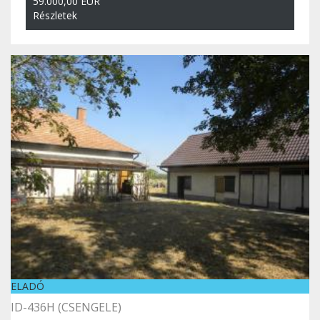
59.000,00 EUR
Részletek
ELADÓ
ID-436H (CSENGELE)