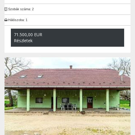
Szobák száma: 2
Hálószoba: 1
71.500,00 EUR
Részletek