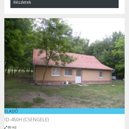
Részletek
ELADÓ
ID-450H (CSENGELE)
80 m2