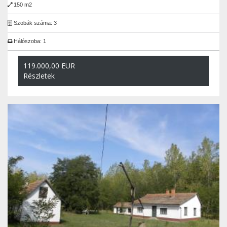
150 m2
Szobák száma: 3
Hálószoba: 1
119.000,00 EUR
Részletek