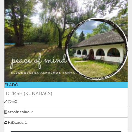
ELADÓ
ID-445H (KUNADACS)
75 m2
Szobák száma: 2
Hálószoba: 1