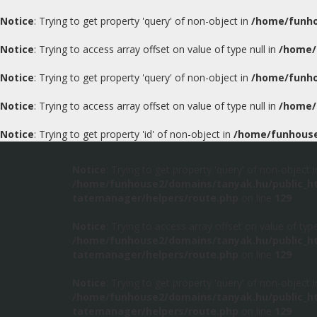
Notice
: Trying to get property 'query' of non-object in
/home/funho
Notice
: Trying to access array offset on value of type null in
/home/
Notice
: Trying to get property 'query' of non-object in
/home/funho
Notice
: Trying to access array offset on value of type null in
/home/
Notice
: Trying to get property 'id' of non-object in
/home/funhouse
Notice
: Trying to get property 'query' of non-object i
/home/funhouse2/domains/tanyak.hu/public_h
tatemanager/helpers/route.php
on line
129
Notice
: Trying to access array offset on value of type
/home/funhouse2/domains/tanyak.hu/public_h
tatemanager/helpers/route.php
on line
129
Notice
: Trying to get property 'query' of non-object i
/home/funhouse2/domains/tanyak.hu/public_h
tatemanager/helpers/route.php
on line
129