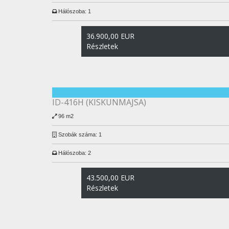
Hálószoba:
1
36.900,00 EUR
Részletek
ID-416H (KISKUNMAJSA)
96 m2
Szobák száma:
1
Hálószoba:
2
43.500,00 EUR
Részletek