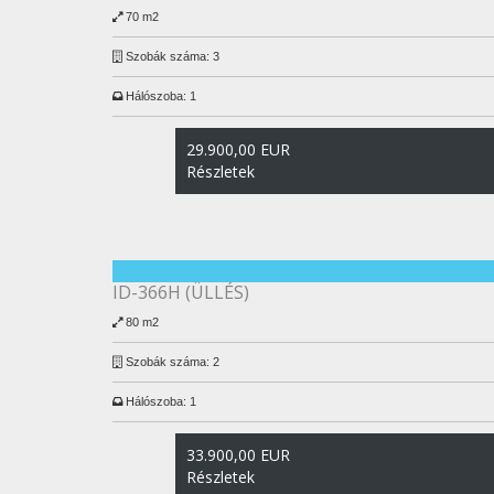
70 m2
Szobák száma:
3
Hálószoba:
1
29.900,00 EUR
Részletek
ID-366H (ÜLLÉS)
80 m2
Szobák száma:
2
Hálószoba:
1
33.900,00 EUR
Részletek