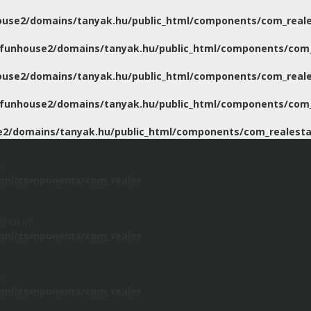
use2/domains/tanyak.hu/public_html/components/com_reale
funhouse2/domains/tanyak.hu/public_html/components/com_
use2/domains/tanyak.hu/public_html/components/com_reale
funhouse2/domains/tanyak.hu/public_html/components/com_
2/domains/tanyak.hu/public_html/components/com_realesta
n
tml/components/com_reales
 null in
tml/components/com_reales
n
tml/components/com_reales