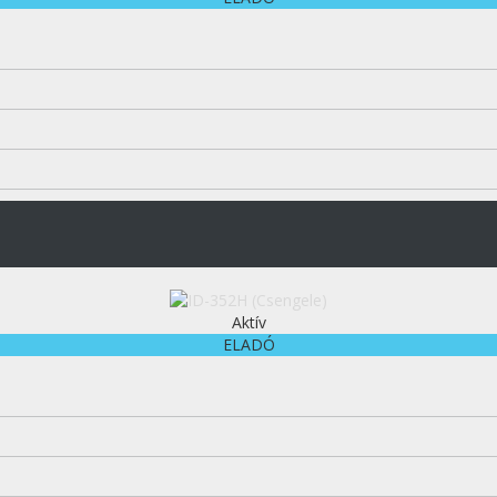
Aktív
ELADÓ