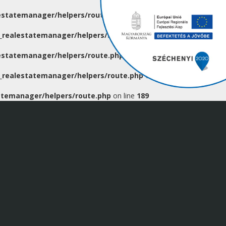
statemanager/helpers/route.php
on line
129
realestatemanager/helpers/route.php
on line
129
statemanager/helpers/route.php
on line
129
realestatemanager/helpers/route.php
on line
129
temanager/helpers/route.php
on line
189