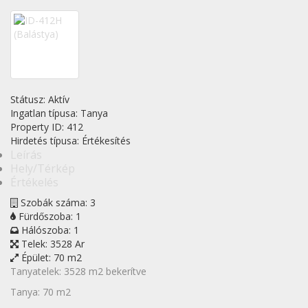
Státusz:
Aktív
Ingatlan típusa:
Tanya
Property ID:
412
Hirdetés típusa:
Értékesítés
Leírás
Hely/Térkép
Értékelés
Szobák száma:
3
Fürdőszoba:
1
Hálószoba:
1
Telek:
3528 Ar
Épület:
70 m2
Tanyatelek: 3528 m2 bekerítve
Tanya: 70 m2