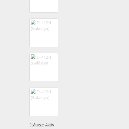
Státusz:
Aktív