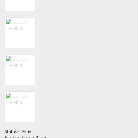
Státusz:
Aktív
Ingatlan típusa:
Tanya