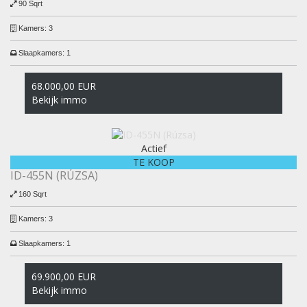
90 Sqrt
Kamers:
3
Slaapkamers:
1
68.000,00 EUR
Bekijk immo
Actief
TE KOOP
ID-455N (RÚZSA)
160 Sqrt
Kamers:
3
Slaapkamers:
1
69.900,00 EUR
Bekijk immo