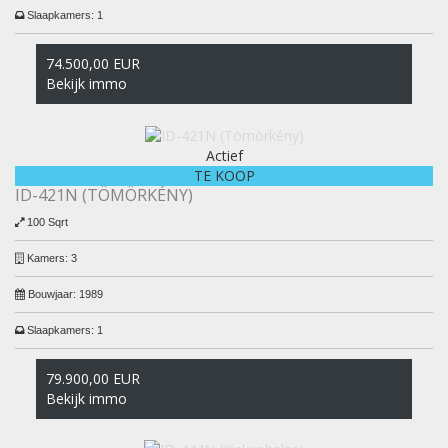
Slaapkamers:
1
74.500,00 EUR
Bekijk immo
Actief
TE KOOP
ID-421N (TÖMÖRKÉNY)
100 Sqrt
Kamers:
3
Bouwjaar:
1989
Slaapkamers:
1
79.900,00 EUR
Bekijk immo