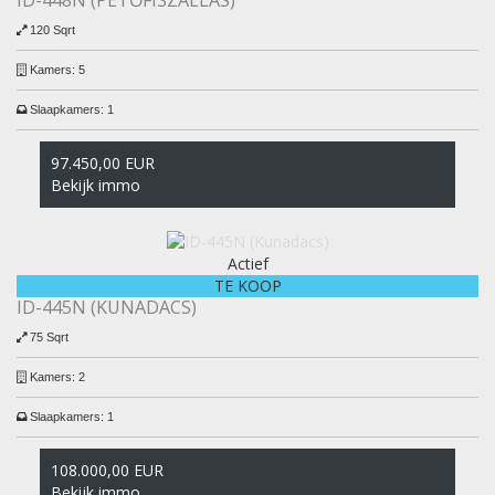
120 Sqrt
Kamers:
5
Slaapkamers:
1
97.450,00 EUR
Bekijk immo
Actief
TE KOOP
ID-445N (KUNADACS)
75 Sqrt
Kamers:
2
Slaapkamers:
1
108.000,00 EUR
Bekijk immo