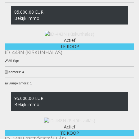
85.000,00 EUR
Bekijk immo
Actief
TE KOOP
ID-443N (KISKUNHALAS)
85 Sqrt
Kamers:
4
Slaapkamers:
1
95.000,00 EUR
Bekijk immo
Actief
TE KOOP
ID-448N (PETŐFISZÁLLÁS)