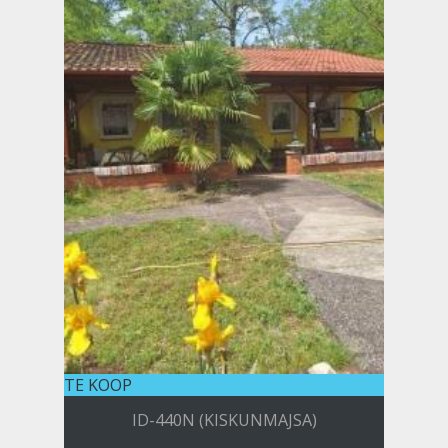
TE KOOP
ID-440N (KISKUNMAJSA)