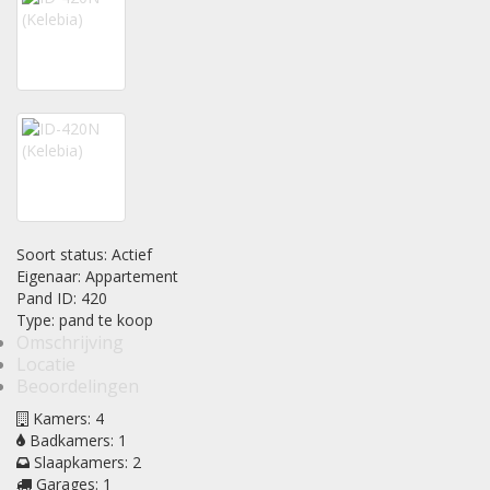
Soort status:
Actief
Eigenaar:
Appartement
Pand ID:
420
Type:
pand te koop
Omschrijving
Locatie
Beoordelingen
Kamers:
4
Badkamers:
1
Slaapkamers:
2
Garages:
1