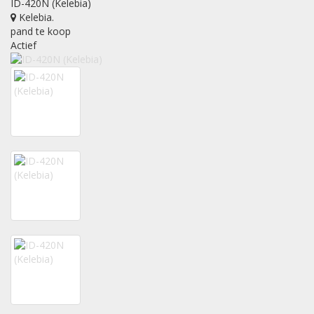
ID-420N (Kelebia)
Kelebia
.
pand te koop
Actief